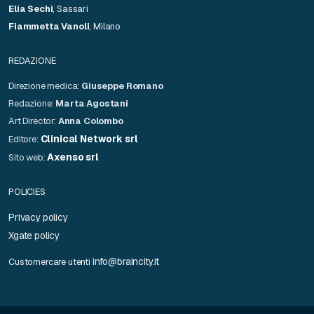
Elia Sechi
, Sassari
Fiammetta Vanoli
, Milano
REDAZIONE
Direzione medica:
Giuseppe Romano
Redazione:
Marta Agostani
Art Director:
Anna Colombo
Clinical Network srl
Editore:
Axenso srl
Sito web:
POLICIES
Privacy policy
Xgate policy
info@braincity.it
Customercare utenti