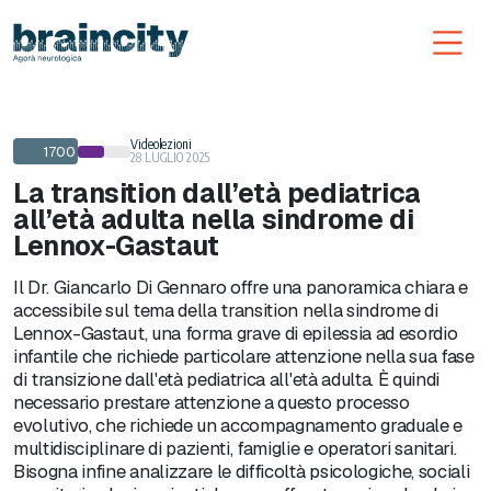
Toggl
Videolezioni
1700
28 LUGLIO 2025
La transition dall’età pediatrica
all’età adulta nella sindrome di
Lennox-Gastaut
Il Dr. Giancarlo Di Gennaro offre una panoramica chiara e
accessibile sul tema della transition nella sindrome di
Lennox-Gastaut, una forma grave di epilessia ad esordio
infantile che richiede particolare attenzione nella sua fase
di transizione dall'età pediatrica all'età adulta. È quindi
necessario prestare attenzione a questo processo
evolutivo, che richiede un accompagnamento graduale e
multidisciplinare di pazienti, famiglie e operatori sanitari.
Bisogna infine analizzare le difficoltà psicologiche, sociali