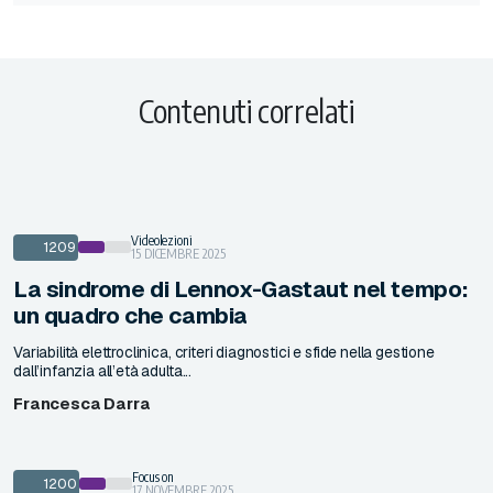
Contenuti correlati
Videolezioni
1209
15 DICEMBRE 2025
La sindrome di Lennox-Gastaut nel tempo:
un quadro che cambia
Variabilità elettroclinica, criteri diagnostici e sfide nella gestione
dall’infanzia all’età adulta...
Francesca Darra
Focus on
1200
17 NOVEMBRE 2025