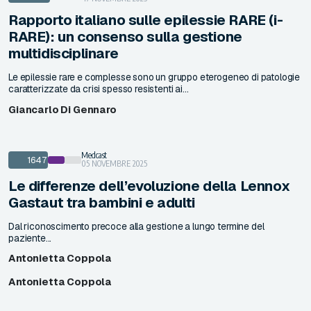
Rapporto italiano sulle epilessie RARE (i-
RARE): un consenso sulla gestione
multidisciplinare
Le epilessie rare e complesse sono un gruppo eterogeneo di patologie
caratterizzate da crisi spesso resistenti ai...
Giancarlo Di Gennaro
Medcast
1647
05 NOVEMBRE 2025
Le differenze dell’evoluzione della Lennox
Gastaut tra bambini e adulti
Dal riconoscimento precoce alla gestione a lungo termine del
paziente...
Antonietta Coppola
Antonietta Coppola