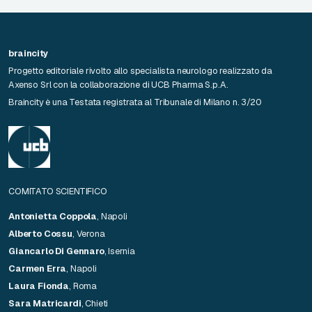
braincity
Progetto editoriale rivolto allo specialista neurologo realizzato da
Axenso Srl con la collaborazione di UCB Pharma S.p.A.
Braincity è una Testata registrata al Tribunale di Milano n. 3/20
COMITATO SCIENTIFICO
Antonietta Coppola
, Napoli
Alberto Cossu
, Verona
Giancarlo Di Gennaro
, Isernia
Carmen Erra
, Napoli
Laura Fionda
, Roma
Sara Matricardi
, Chieti