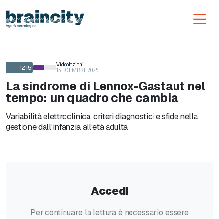
Toggl
Videolezioni
1215
15 DICEMBRE 2025
La sindrome di Lennox-Gastaut nel
tempo: un quadro che cambia
Variabilità elettroclinica, criteri diagnostici e sfide nella
gestione dall’infanzia all’età adulta
Accedi
Per continuare la lettura è necessario essere