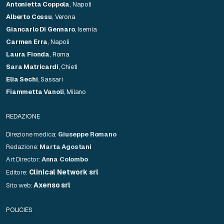
Antonietta Coppola
, Napoli
Alberto Cossu
, Verona
Giancarlo Di Gennaro
, Isernia
Carmen Erra
, Napoli
Laura Fionda
, Roma
Sara Matricardi
, Chieti
Elia Sechi
, Sassari
Fiammetta Vanoli
, Milano
REDAZIONE
Direzione medica:
Giuseppe Romano
Redazione:
Marta Agostani
Art Director:
Anna Colombo
Clinical Network srl
Editore:
Axenso srl
Sito web:
POLICIES