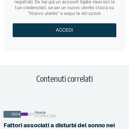
registrati. Se hai già un account Xgate inserisci le
tue credenziali, se sei un nuovo utente clicca su
"Nuovo utente" e segui le istruzioni.
ACCEDI
Contenuti correlati
Focus on
1004
29 APRILE 2026
Fattori associati a disturbi del sonno nei