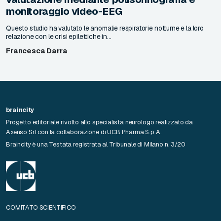
monitoraggio video-EEG
Questo studio ha valutato le anomalie respiratorie notturne e la loro
relazione con le crisi epilettiche in...
Francesca Darra
braincity
Progetto editoriale rivolto allo specialista neurologo realizzato da
Axenso Srl con la collaborazione di UCB Pharma S.p.A.
Braincity è una Testata registrata al Tribunale di Milano n. 3/20
COMITATO SCIENTIFICO