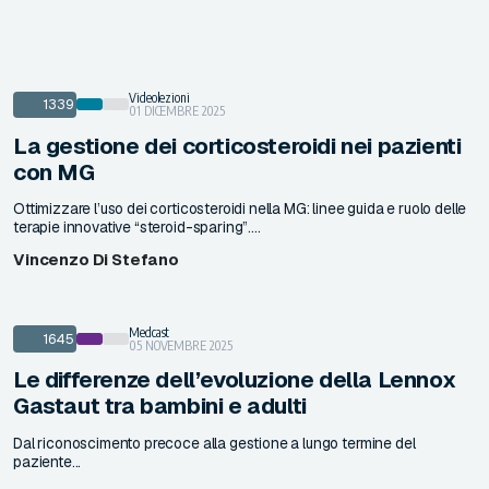
Videolezioni
1339
01 DICEMBRE 2025
La gestione dei corticosteroidi nei pazienti
con MG
Ottimizzare l’uso dei corticosteroidi nella MG: linee guida e ruolo delle
terapie innovative “steroid-sparing”....
Vincenzo Di Stefano
Medcast
1645
05 NOVEMBRE 2025
Le differenze dell’evoluzione della Lennox
Gastaut tra bambini e adulti
Dal riconoscimento precoce alla gestione a lungo termine del
paziente...