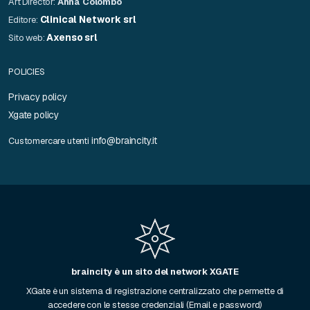
Art Director:
Anna Colombo
Clinical Network srl
Editore:
Axenso srl
Sito web:
POLICIES
Privacy policy
Xgate policy
info@braincity.it
Customercare utenti
braincity è un sito del network XGATE
XGate è un sistema di registrazione centralizzato che permette di
accedere con le stesse credenziali (Email e password)