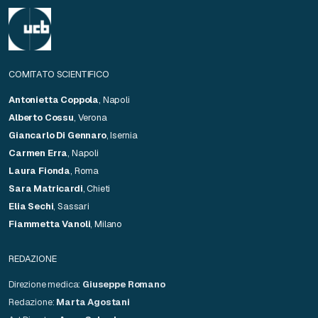
COMITATO SCIENTIFICO
Antonietta Coppola
, Napoli
Alberto Cossu
, Verona
Giancarlo Di Gennaro
, Isernia
Carmen Erra
, Napoli
Laura Fionda
, Roma
Sara Matricardi
, Chieti
Elia Sechi
, Sassari
Fiammetta Vanoli
, Milano
REDAZIONE
Direzione medica:
Giuseppe Romano
Redazione:
Marta Agostani