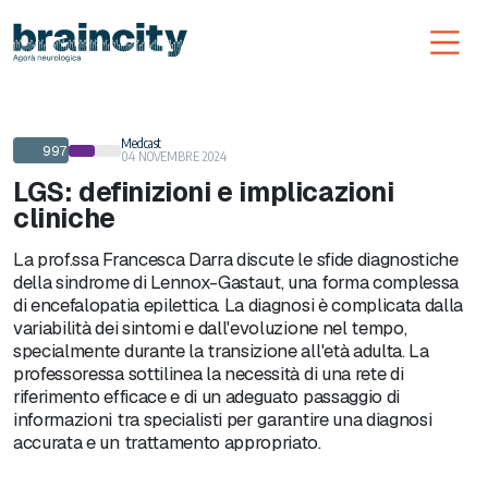
Toggl
Medcast
997
04 NOVEMBRE 2024
LGS: definizioni e implicazioni
cliniche
La prof.ssa Francesca Darra discute le sfide diagnostiche
della sindrome di Lennox-Gastaut, una forma complessa
di encefalopatia epilettica. La diagnosi è complicata dalla
variabilità dei sintomi e dall'evoluzione nel tempo,
specialmente durante la transizione all'età adulta. La
professoressa sottilinea la necessità di una rete di
riferimento efficace e di un adeguato passaggio di
informazioni tra specialisti per garantire una diagnosi
accurata e un trattamento appropriato.