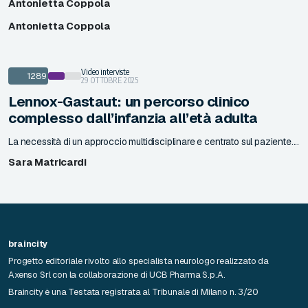
Antonietta Coppola
Antonietta Coppola
Video interviste
1289
29 OTTOBRE 2025
Lennox-Gastaut: un percorso clinico
complesso dall’infanzia all’età adulta
La necessità di un approccio multidisciplinare e centrato sul paziente....
Sara Matricardi
braincity
Progetto editoriale rivolto allo specialista neurologo realizzato da
Axenso Srl con la collaborazione di UCB Pharma S.p.A.
Braincity è una Testata registrata al Tribunale di Milano n. 3/20