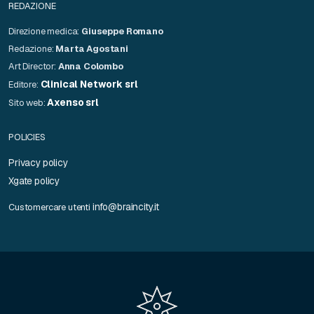
REDAZIONE
Direzione medica:
Giuseppe Romano
Redazione:
Marta Agostani
Art Director:
Anna Colombo
Clinical Network srl
Editore:
Axenso srl
Sito web:
POLICIES
Privacy policy
Xgate policy
info@braincity.it
Customercare utenti