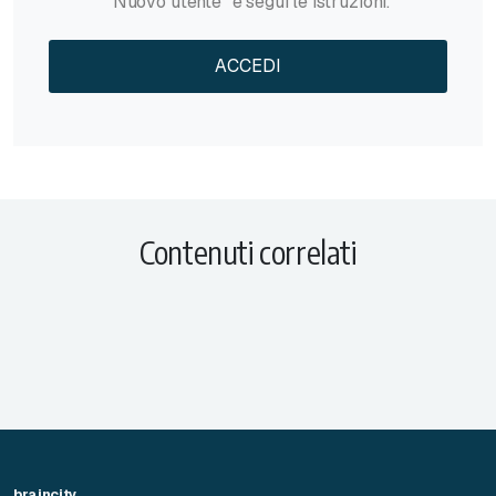
"Nuovo utente" e segui le istruzioni.
ACCEDI
Contenuti correlati
braincity