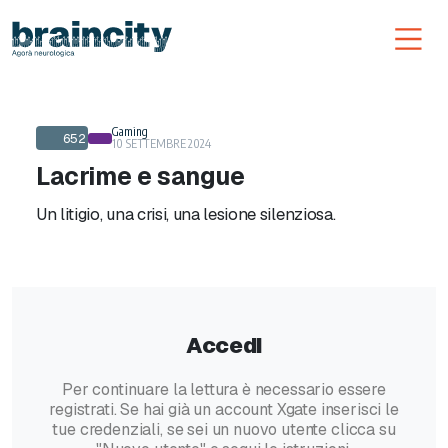
Toggl
Gaming
652
10 SETTEMBRE 2024
Lacrime e sangue
Un litigio, una crisi, una lesione silenziosa.
Accedi
Per continuare la lettura è necessario essere
registrati. Se hai già un account Xgate inserisci le
tue credenziali, se sei un nuovo utente clicca su