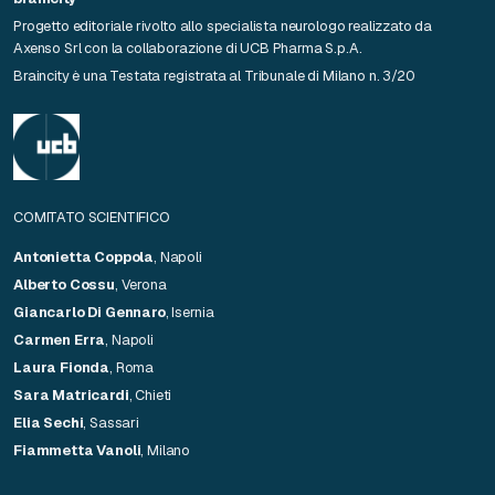
Progetto editoriale rivolto allo specialista neurologo realizzato da
Axenso Srl con la collaborazione di UCB Pharma S.p.A.
Braincity è una Testata registrata al Tribunale di Milano n. 3/20
COMITATO SCIENTIFICO
Antonietta Coppola
, Napoli
Alberto Cossu
, Verona
Giancarlo Di Gennaro
, Isernia
Carmen Erra
, Napoli
Laura Fionda
, Roma
Sara Matricardi
, Chieti
Elia Sechi
, Sassari
Fiammetta Vanoli
, Milano